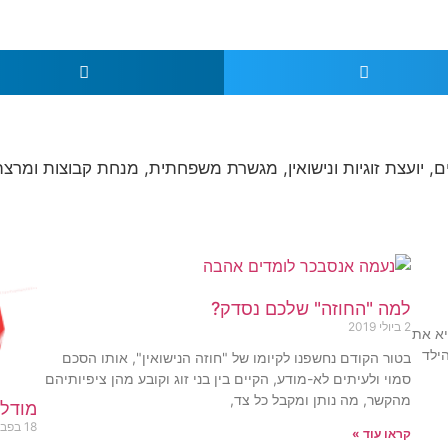
, יועצת זוגיות ונישואין, מגשרת משפחתית, מנחת קבוצות ומרצה
למה "החוזה" שלכם נסדק?
2 ביולי 2019
יא את
הילד
בטור הקודם נחשפנו לקיומו של "חוזה הנישואין", אותו הסכם
סמוי ולעיתים לא-מודע, הקיים בין בני זוג וקובע מהן ציפיותיהם
מהקשר, מה נותן ומקבל כל צד,
מודל .A.C
18 בפברואר 2019
קראו עוד »