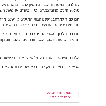
לנו לדבר באמת זה עם זה. ניסיון לדבר בזמנים אלו
מראש זמנים פרובלמטיים, כגון: בקרים או שעת השכ
תנו כבוד למרחב:
ישנם זוגות המגלים כי ישנם מרחב
מסוימים יהיה זה הנסיעה ברכב ולאחרים הוא יהיה 
תנו כבוד לגוף:
הגוף מספר לכם סיפור ואתם חייבים
תחמיר. עייפות, רעב, רעש, הורמונים, כאב, חום/קו
אלברט איינשטיין אמר פעם: "אי-שפיות זה לעשות א
אז יאללה, בואו נפסיק להיות לא-שפויים ונשנה את הצ
הטור הקודם מעולה
מריבת הלופ (חלק 2)