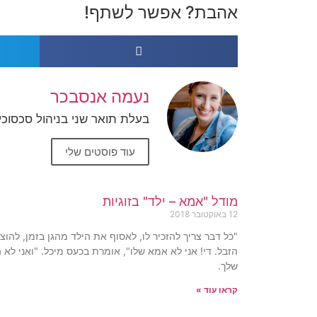
אהבת? אפשר לשתף!
נעמה אנסבכר
בעלת תואר שני בניהול סכסוכים
עוד פוסטים שלי
מודל "אמא – ילד" בזוגיות
12 באוקטובר 2018
"כל דבר צריך להזכיר לו, לאסוף את הילד מהגן בזמן, להוצ
הזבל. די! אני לא אמא שלו", אומרת בכעס מיכל. "ואני לא 
שלך.
קראו עוד »