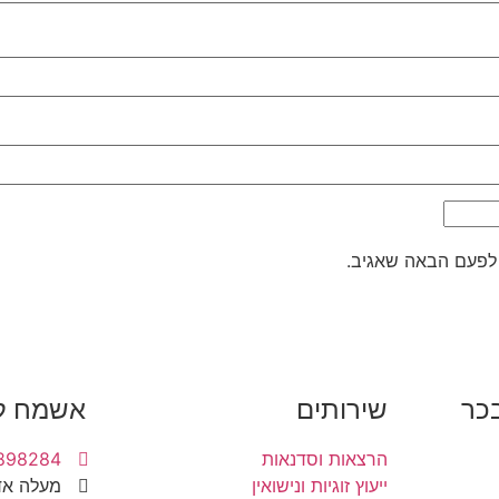
 לפעם הבאה שאגיב.
כר
שירותים
אשמח ל
הרצאות וסדנאות
898284
ייעוץ זוגיות ונישואין
מעלה אד