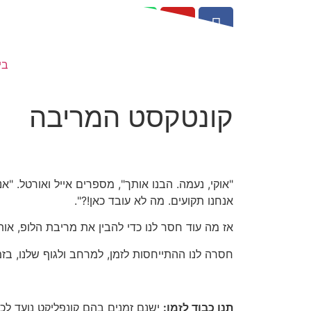
בי
קונטקסט המריבה
"אוקי, נעמה. הבנו אותך", מספרים אייל ואורטל. "
אנחנו תקועים. מה לא עובד כאן!?".
אז מה עוד חסר לנו כדי להבין את מריבת הלופ, או
חסרה לנו ההתייחסות לזמן, למרחב ולגוף שלנו, בז
תנו כבוד לזמן:
ישנם זמנים בהם קונפליקט נועד לכי