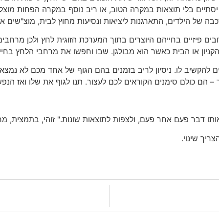
 יסתיים בלי תוצאות במקרה הטוב, או ריב נוסף במקרה הפחות מוצלח
בה של הילדים, התארגנות ליציאות ונסיעות מחוץ לבית, מוצ"שים או
ים פיזיים בחייהם היוצרים בתוך המערכת הזוגית לחץ ולכן מרחבים 
הקניון או הבית כאשר הוא מבולגן. שבו וחפשו את מרחבי הלחץ בחיי
 להקשיב לו. ניסיון לריב בזמנים בהם הגוף של אחד מכם לא נמצא
ר – הם כולם סימנים הקוראים לכם לעצור. תנו לגוף את שלו ואז הנ
ותו דבר פעם אחר פעם, ולצפות לתוצאות שונות." זוהי, בתמצית, מר
ריך שינוי.