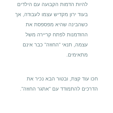
להיות הדמות הקבועה עם הילדים
בעוד ירון מקדיש עצמו לעבודה, אך
כשהבינה שהיא מפספסת את
ההזדמנות לפתח קריירה משל
עצמה, תנאי "החוזה" כבר אינם
מתאימים.
חכו עוד קצת, ובטור הבא נכיר את
הדרכים להתמודד עם "אתגר החוזה".