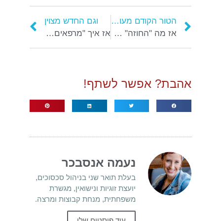
הטור הקודם מעולה
וגם החדש מצוין
אז מה "החוזה" שלכם?
אז איך "מרפאים" את החוזה הזוגי?
אהבת? אפשר לשתף!
נעמה אנסבכר
בעלת תואר שני בניהול סכסוכים,
יועצת זוגיות ונישואין, מגשרת
משפחתית, מנחת קבוצות ומרצה.
עוד פוסטים שלי