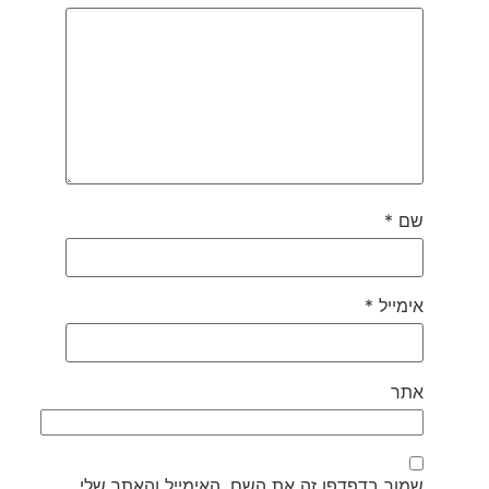
שם
*
אימייל
*
אתר
שמור בדפדפן זה את השם, האימייל והאתר שלי