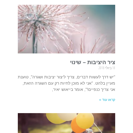
ציר היציבות – שינוי
18 ביולי 2018
"יש דרך לעשות דברים, צריך ליצור יציבות ושגרה", טוענת
מעיין בלהט. "אני לא מוכן לחיות רק עם השגרה הזאת,
אני צריך כנפיים!", אומר בייאוש יאיר,
קראו עוד »