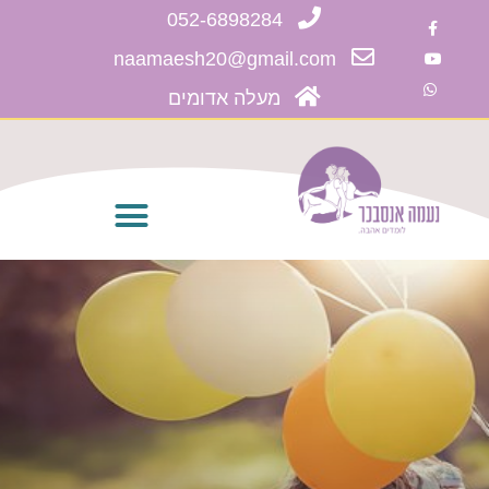
052-6898284
naamaesh20@gmail.com
מעלה אדומים