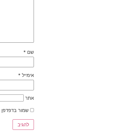
שם
*
אימייל
*
אתר
שמור בדפדפן ז