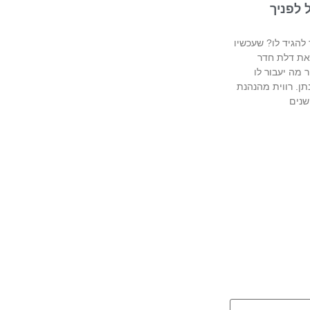
ל לפניך
 להגיד לו? שעכשיו
את דלת חדר
 מה יעבור לו
תן. רווית מהנהנת
שנים