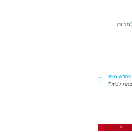
מרות
החדש מצוין
צאת לטיול?