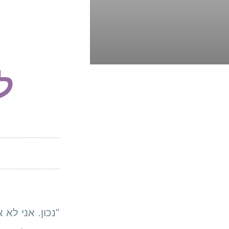
ל
"נכון. אני לא