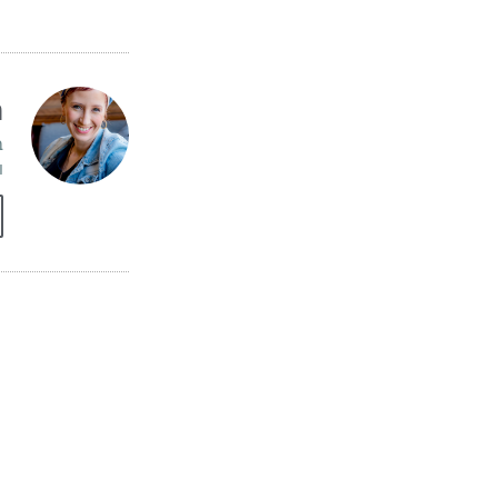
נ
ב
ו