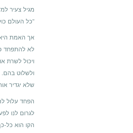
מגיל צעיר למד
"כל העולם כול
אך האמת היא ש
לא להתפחד כל
ויכול לשרת או
ולשלוט בהם. ת
שלא יגדיר אות
הפחד עלול להו
לגרום לנו לפע
הקו הוא כל-כך