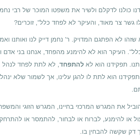
נו כולנו לדקלם ולשיר את משפטו המוכר של רבי נחמ
ו גשר צר מאוד, והעיקר לא לפחד כלל", זוכרים?
זהו לא הפתגם המדויק. ר' נחמן דייק לנו ואותנו וא
ל". העיקר הוא לא להימנע מהפחד, אנחנו בני אדם ו
תנו. תפקידנו הוא לא
להתפחד
, לא לתת לפחד לנהל א
פקידנו הוא לתת לו להגן עלינו, אך לשמור שלא ינהל א
ם.
ביל את המגרש המרכזי בחיינו, המגרש הזוגי והמשפחת
ול או להימנע, לברוח או לבחור, להתמסר או להתרחק.
 דק שקשה להבחין בו.