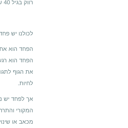
רווק בגיל 40 שמחפש איפה לאכול ארוחת שבת", הודה גלעד בכנות מפתיעה.
לכולנו יש פחד
הפחד הוא אחד 
הפחד הוא רגש
את הגוף לתגוב
לחיות.
אך לפחד יש נט
המקורי והתרחב
מכאב או שינוי