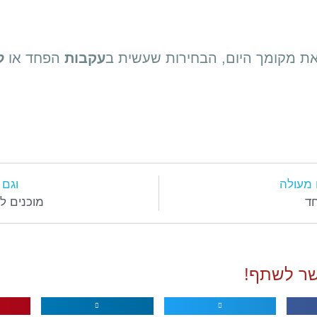
את מקומך היום, הבחירות שעשית ב
עקבות
הפחד או
ל
 מעולה
וגם 
חד
מוכנים ל
ר לשתף!