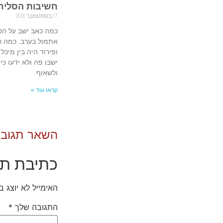
חשיבות הסליח
17 בספטמבר 2018
כמה כאב ישב על הס
אתמול בערב. כמה רי
ופירוד היה בין מיכל
ישבו פה ולא ידעו כ
ולשאוף
קראו עוד »
השאר תגוב
כתיבת תג
האימייל לא יוצג ב
התגובה שלך
*