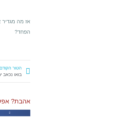
אז מה מגדיר 
הפחד?
הטור הקודם
בואו נכאב י
אהבת? אפש