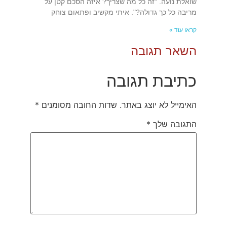
שואלת נועה. "זה כל מה שצריך? איזה הסכם קטן על
מריבה כל כך גדולה?". איתי מקשיב ופתאום צוחק
קראו עוד »
השאר תגובה
כתיבת תגובה
האימייל לא יוצג באתר.
שדות החובה מסומנים
*
התגובה שלך
*