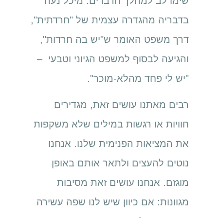
שימו לב למהלך הדברים. מיכל נעה
בדבריה מהגדרה עצמית של "חרדתית",
דרך משפט האומר ש"יש בה חרדות",
והגיעה לבסוף למשפט הגיוני וטבעי –
"יש לי פחד מהלא-מוכר".
רבים מאתנו עושים זאת, מגדירים
חוויות או רגשות במילים שלא משקפות
את המציאות הפנימית שלנו. אנחנו
נוטים להעצים ולתאר אותם באופן
מוגזם. אנחנו עושים זאת מסיבות
מגוונות: אם כיוון שיש לנו שפה עשירה