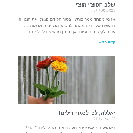
שלב הקוצ'י מוצ'י
8 באוגוסט 2019
אז מי מפחד ממריבות? בטור הקודם פגשנו את הנטייה
הרגשית של רבים מאתנו לחשוש ממריבות ולראות בהן
עדות לקשיים בזוגיות ואף סימן מדאיגים לשלמותה.
קראו עוד »
יאללה, לכו לסגור דילים!
30 באפריל 2019
באמצע המפגש איתי ונועה נראים מבולבלים. "זהו?!",