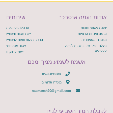
אודות נעמה אנסבכר
שירותים
יועצת נישואין וזוגיות
הרצאות וסדנאות
מרצה ומנחת סדנאות
ייעוץ זוגיות ונישואין
מגשרת משפחתית
הדרכת כלות וזוגות לנישואין
בעלת תואר שני בתכנית לניהול
גישור משפחתי
סכסוכים
ייעוץ לרווקים
אשמח לשמוע ממך ומכם
052-6898284
מעלה אדומים
naamaesh20@gmail.com
לקבלת הטור השבועי לנייד