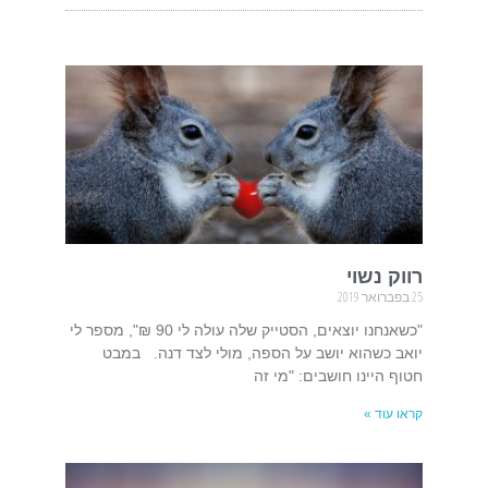
רווק נשוי
25 בפברואר 2019
"כשאנחנו יוצאים, הסטייק שלה עולה לי 90 ₪", מספר לי
יואב כשהוא יושב על הספה, מולי לצד דנה. במבט
חטוף היינו חושבים: "מי זה
קראו עוד »