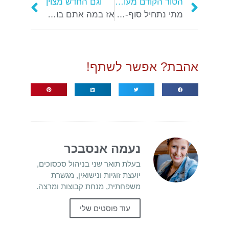
הטור הקודם מעולה
וגם החדש מצוין
מתי נתחיל סוף-סוף ללמד אהבה?
אז במה אתם בוחרים?
אהבת? אפשר לשתף!
נעמה אנסבכר
בעלת תואר שני בניהול סכסוכים,
יועצת זוגיות ונישואין, מגשרת
משפחתית, מנחת קבוצות ומרצה.
עוד פוסטים שלי