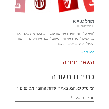
מודל P.A.C
18 בפברואר 2019
"היא כל הזמן עושה את מה שנכון. מחנכת את כולנו. איך
נכון לאכול, מה ראוי ומה מקובל. כבר אין מקום לזרימה
ולכיף", טוען באכזבה נועם.
קראו עוד »
השאר תגובה
כתיבת תגובה
האימייל לא יוצג באתר.
שדות החובה מסומנים
*
התגובה שלך
*